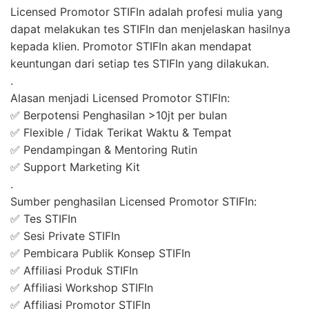
Licensed Promotor STIFIn adalah profesi mulia yang
dapat melakukan tes STIFIn dan menjelaskan hasilnya
kepada klien. Promotor STIFIn akan mendapat
keuntungan dari setiap tes STIFIn yang dilakukan.
.
Alasan menjadi Licensed Promotor STIFIn:
✅ Berpotensi Penghasilan >10jt per bulan
✅ Flexible / Tidak Terikat Waktu & Tempat
✅ Pendampingan & Mentoring Rutin
✅ Support Marketing Kit
.
Sumber penghasilan Licensed Promotor STIFIn:
✅ Tes STIFIn
✅ Sesi Private STIFIn
✅ Pembicara Publik Konsep STIFIn
✅ Affiliasi Produk STIFIn
✅ Affiliasi Workshop STIFIn
✅ Affiliasi Promotor STIFIn