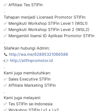
✅ Affiliasi Tes STIFIn
.
Tahapan menjadi Licensed Promotor STIFIn:
✅ Mengikuti Workshop STIFIn Level 1 (WSL1)
✅ Mengikuti Workshop STIFIn Level 2 (WSL2)
✅ Mengambil lisensi ID Aplikasi Promotor STIFIn
.
Silahkan hubungi Admin:
📞
http://wa.me/62895321066586
👉
http://stifinpromotor.id
.
Kami juga membutuhkan:
✅ Sales Executive STIFIn
✅ Affiliate Marketing STIFIn
.
Kami juga melayani:
✅ Tes STIFIn se-Indonesia
✅ Workshop STIFIn Lv1 + Lv2