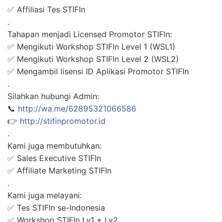
✅ Affiliasi Tes STIFIn
.
Tahapan menjadi Licensed Promotor STIFIn:
✅ Mengikuti Workshop STIFIn Level 1 (WSL1)
✅ Mengikuti Workshop STIFIn Level 2 (WSL2)
✅ Mengambil lisensi ID Aplikasi Promotor STIFIn
.
Silahkan hubungi Admin:
📞
http://wa.me/62895321066586
👉
http://stifinpromotor.id
.
Kami juga membutuhkan:
✅ Sales Executive STIFIn
✅ Affiliate Marketing STIFIn
.
Kami juga melayani:
✅ Tes STIFIn se-Indonesia
✅ Workshop STIFIn Lv1 + Lv2