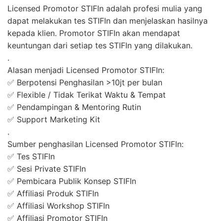
Licensed Promotor STIFIn adalah profesi mulia yang
dapat melakukan tes STIFIn dan menjelaskan hasilnya
kepada klien. Promotor STIFIn akan mendapat
keuntungan dari setiap tes STIFIn yang dilakukan.
.
Alasan menjadi Licensed Promotor STIFIn:
✅ Berpotensi Penghasilan >10jt per bulan
✅ Flexible / Tidak Terikat Waktu & Tempat
✅ Pendampingan & Mentoring Rutin
✅ Support Marketing Kit
.
Sumber penghasilan Licensed Promotor STIFIn:
✅ Tes STIFIn
✅ Sesi Private STIFIn
✅ Pembicara Publik Konsep STIFIn
✅ Affiliasi Produk STIFIn
✅ Affiliasi Workshop STIFIn
✅ Affiliasi Promotor STIFIn