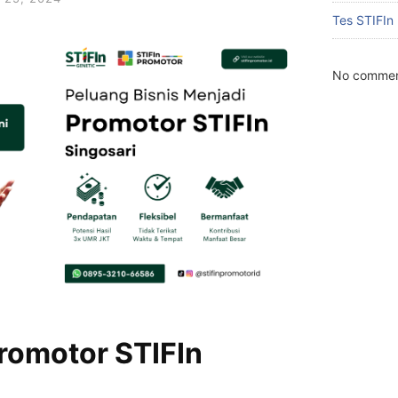
Tes STIFIn
No commen
romotor STIFIn