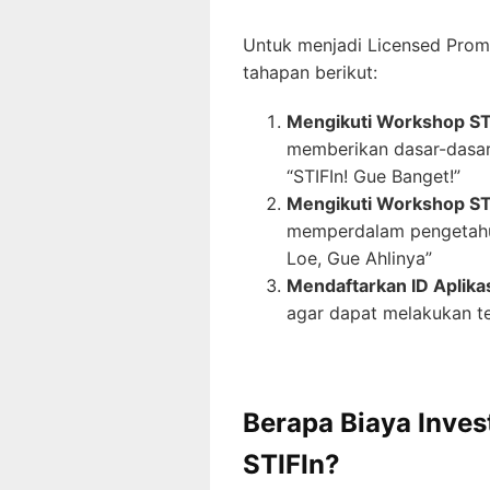
Untuk menjadi Licensed Promo
tahapan berikut:
Mengikuti Workshop STI
memberikan dasar-dasar
“STIFIn! Gue Banget!”
Mengikuti Workshop ST
memperdalam pengetahua
Loe, Gue Ahlinya”
Mendaftarkan ID Aplika
agar dapat melakukan te
Berapa Biaya Inves
STIFIn?