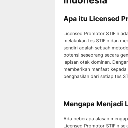
Indonesia
Apa itu Licensed P
Licensed Promotor STIFIn adal
melakukan tes STIFIn dan menj
sendiri adalah sebuah metode
potensi seseorang secara ge
lapisan otak dominan. Dengan
memberikan manfaat kepada o
penghasilan dari setiap tes S
Mengapa Menjadi L
Ada beberapa alasan mengap
Licensed Promotor STIFIn sek