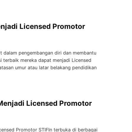
enjadi Licensed Promotor
nat dalam pengembangan diri dan membantu
i terbaik mereka dapat menjadi Licensed
atasan umur atau latar belakang pendidikan
Menjadi Licensed Promotor
censed Promotor STIFIn terbuka di berbagai