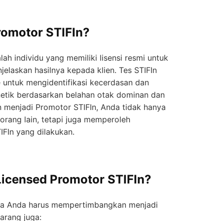
romotor STIFIn?
ah individu yang memiliki lisensi resmi untuk
elaskan hasilnya kepada klien. Tes STIFIn
 untuk mengidentifikasi kecerdasan dan
netik berdasarkan belahan otak dominan dan
 menjadi Promotor STIFIn, Anda tidak hanya
rang lain, tetapi juga memperoleh
TIFIn yang dilakukan.
icensed Promotor STIFIn?
a Anda harus mempertimbangkan menjadi
arang juga: