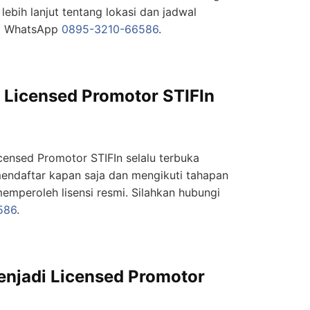
 lebih lanjut tentang lokasi dan jadwal
ia WhatsApp
0895-3210-66586
.
 Licensed Promotor STIFIn
censed Promotor STIFIn selalu terbuka
endaftar kapan saja dan mengikuti tahapan
emperoleh lisensi resmi. Silahkan hubungi
586
.
njadi Licensed Promotor