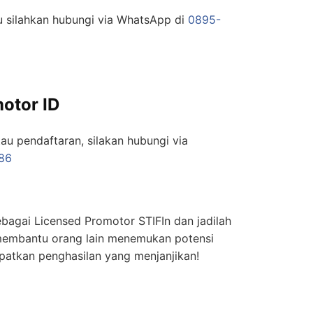
ru silahkan hubungi via WhatsApp di
0895-
otor ID
tau pendaftaran, silakan hubungi via
86
bagai Licensed Promotor STIFIn dan jadilah
membantu orang lain menemukan potensi
patkan penghasilan yang menjanjikan!