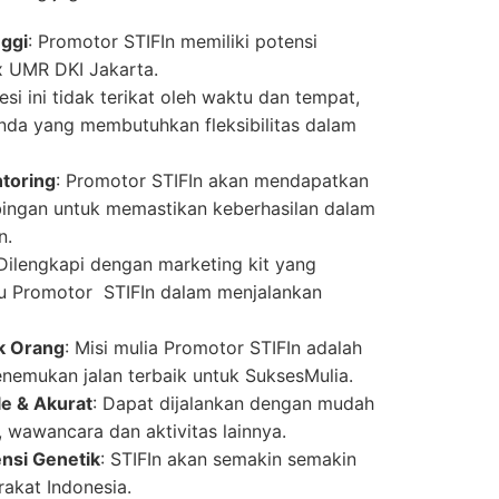
nggi
: Promotor STIFIn memiliki potensi
x UMR DKI Jakarta.
fesi ini tidak terikat oleh waktu dan tempat,
nda yang membutuhkan fleksibilitas dalam
toring
: Promotor STIFIn akan mendapatkan
ngan untuk memastikan keberhasilan dalam
n.
 Dilengkapi dengan marketing kit yang
u Promotor STIFIn dalam menjalankan
k Orang
: Misi mulia Promotor STIFIn adalah
nemukan jalan terbaik untuk SuksesMulia.
le & Akurat
: Dapat dijalankan dengan mudah
s, wawancara dan aktivitas lainnya.
nsi Genetik
: STIFIn akan semakin semakin
rakat Indonesia.