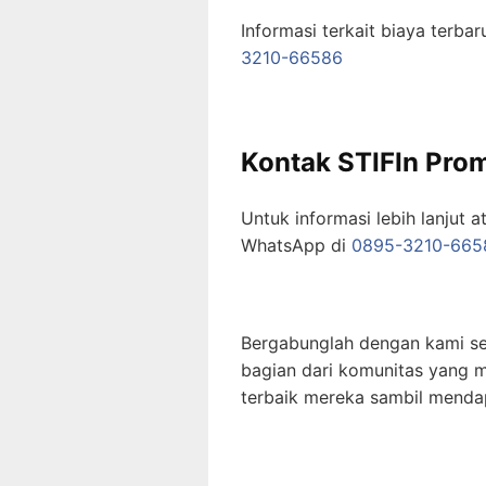
Informasi terkait biaya terba
3210-66586
Kontak STIFIn Prom
Untuk informasi lebih lanjut a
WhatsApp di
0895-3210-665
Bergabunglah dengan kami se
bagian dari komunitas yang 
terbaik mereka sambil menda