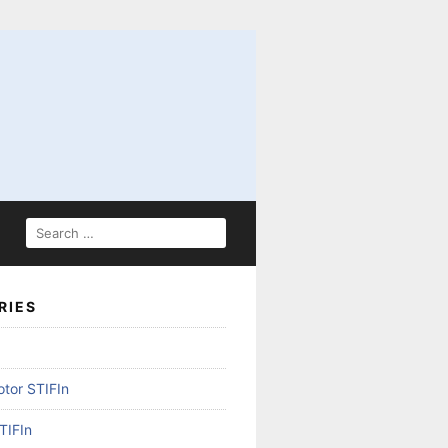
SEARCH
FOR:
RIES
otor STIFIn
TIFIn