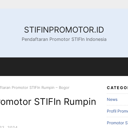
STIFINPROMOTOR.ID
Pendaftaran Promotor STIFIn Indonesia
ftaran Promotor STIFIn Rumpin – Bogor
CATEGO
romotor STIFIn Rumpin
News
Profil Prom
Promotor S
22, 2024