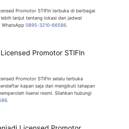
censed Promotor STIFIn terbuka di berbagai
 lebih lanjut tentang lokasi dan jadwal
ia WhatsApp
0895-3210-66586
.
Licensed Promotor STIFIn
censed Promotor STIFIn selalu terbuka
endaftar kapan saja dan mengikuti tahapan
emperoleh lisensi resmi. Silahkan hubungi
586
.
njadi Licensed Promotor