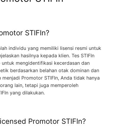
omotor STIFIn?
ah individu yang memiliki lisensi resmi untuk
elaskan hasilnya kepada klien. Tes STIFIn
 untuk mengidentifikasi kecerdasan dan
netik berdasarkan belahan otak dominan dan
 menjadi Promotor STIFIn, Anda tidak hanya
rang lain, tetapi juga memperoleh
TIFIn yang dilakukan.
icensed Promotor STIFIn?