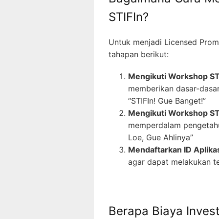
STIFIn?
Untuk menjadi Licensed Promo
tahapan berikut:
Mengikuti Workshop STI
memberikan dasar-dasar
“STIFIn! Gue Banget!”
Mengikuti Workshop ST
memperdalam pengetahua
Loe, Gue Ahlinya”
Mendaftarkan ID Aplika
agar dapat melakukan te
Berapa Biaya Inves