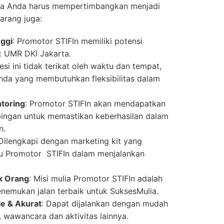
a Anda harus mempertimbangkan menjadi
arang juga:
nggi
: Promotor STIFIn memiliki potensi
x UMR DKI Jakarta.
fesi ini tidak terikat oleh waktu dan tempat,
nda yang membutuhkan fleksibilitas dalam
toring
: Promotor STIFIn akan mendapatkan
ngan untuk memastikan keberhasilan dalam
n.
 Dilengkapi dengan marketing kit yang
u Promotor STIFIn dalam menjalankan
k Orang
: Misi mulia Promotor STIFIn adalah
nemukan jalan terbaik untuk SuksesMulia.
le & Akurat
: Dapat dijalankan dengan mudah
s, wawancara dan aktivitas lainnya.