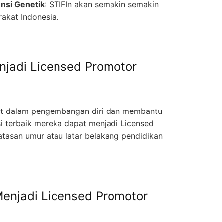
nsi Genetik
: STIFIn akan semakin semakin
rakat Indonesia.
njadi Licensed Promotor
nat dalam pengembangan diri dan membantu
i terbaik mereka dapat menjadi Licensed
atasan umur atau latar belakang pendidikan
enjadi Licensed Promotor