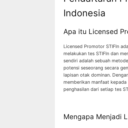
Indonesia
Apa itu Licensed Pr
Licensed Promotor STIFIn adal
melakukan tes STIFIn dan menj
sendiri adalah sebuah metode
potensi seseorang secara ge
lapisan otak dominan. Dengan
memberikan manfaat kepada o
penghasilan dari setiap tes S
Mengapa Menjadi L