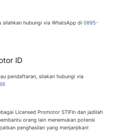
ru silahkan hubungi via WhatsApp di
0895-
otor ID
tau pendaftaran, silakan hubungi via
86
bagai Licensed Promotor STIFIn dan jadilah
membantu orang lain menemukan potensi
patkan penghasilan yang menjanjikan!