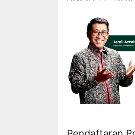
Pendaftaran P