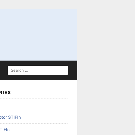
SEARCH
FOR:
RIES
otor STIFIn
TIFIn