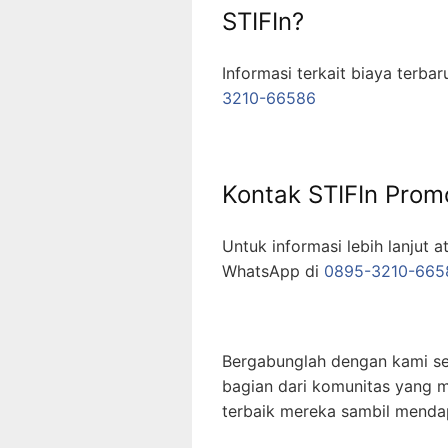
STIFIn?
Informasi terkait biaya terba
3210-66586
Kontak STIFIn Prom
Untuk informasi lebih lanjut a
WhatsApp di
0895-3210-665
Bergabunglah dengan kami se
bagian dari komunitas yang 
terbaik mereka sambil menda