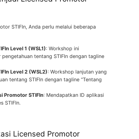
tor STIFIn, Anda perlu melalui beberapa
FIn Level 1 (WSL1)
: Workshop ini
 pengetahuan tentang STIFIn dengan tagline
IFIn Level 2 (WSL2)
: Workshop lanjutan yang
n tentang STIFIn dengan tagline “Tentang
si Promotor STIFIn
: Mendapatkan ID aplikasi
s STIFIn.
tasi Licensed Promotor