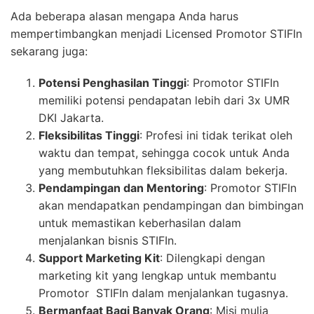
Ada beberapa alasan mengapa Anda harus
mempertimbangkan menjadi Licensed Promotor STIFIn
sekarang juga:
Potensi Penghasilan Tinggi
: Promotor STIFIn
memiliki potensi pendapatan lebih dari 3x UMR
DKI Jakarta.
Fleksibilitas Tinggi
: Profesi ini tidak terikat oleh
waktu dan tempat, sehingga cocok untuk Anda
yang membutuhkan fleksibilitas dalam bekerja.
Pendampingan dan Mentoring
: Promotor STIFIn
akan mendapatkan pendampingan dan bimbingan
untuk memastikan keberhasilan dalam
menjalankan bisnis STIFIn.
Support Marketing Kit
: Dilengkapi dengan
marketing kit yang lengkap untuk membantu
Promotor STIFIn dalam menjalankan tugasnya.
Bermanfaat Bagi Banyak Orang
: Misi mulia