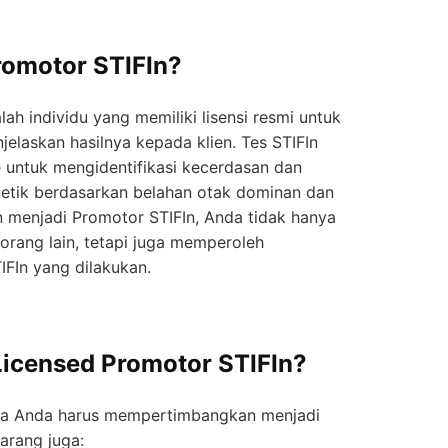
romotor STIFIn?
ah individu yang memiliki lisensi resmi untuk
elaskan hasilnya kepada klien. Tes STIFIn
 untuk mengidentifikasi kecerdasan dan
netik berdasarkan belahan otak dominan dan
 menjadi Promotor STIFIn, Anda tidak hanya
rang lain, tetapi juga memperoleh
TIFIn yang dilakukan.
icensed Promotor STIFIn?
a Anda harus mempertimbangkan menjadi
arang juga: