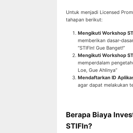
Untuk menjadi Licensed Promo
tahapan berikut:
Mengikuti Workshop STI
memberikan dasar-dasar
“STIFIn! Gue Banget!”
Mengikuti Workshop ST
memperdalam pengetahua
Loe, Gue Ahlinya”
Mendaftarkan ID Aplika
agar dapat melakukan te
Berapa Biaya Inves
STIFIn?