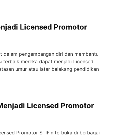
enjadi Licensed Promotor
nat dalam pengembangan diri dan membantu
i terbaik mereka dapat menjadi Licensed
atasan umur atau latar belakang pendidikan
Menjadi Licensed Promotor
censed Promotor STIFIn terbuka di berbagai