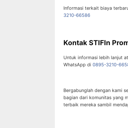
Informasi terkait biaya terba
3210-66586
Kontak STIFIn Prom
Untuk informasi lebih lanjut a
WhatsApp di
0895-3210-665
Bergabunglah dengan kami se
bagian dari komunitas yang 
terbaik mereka sambil menda