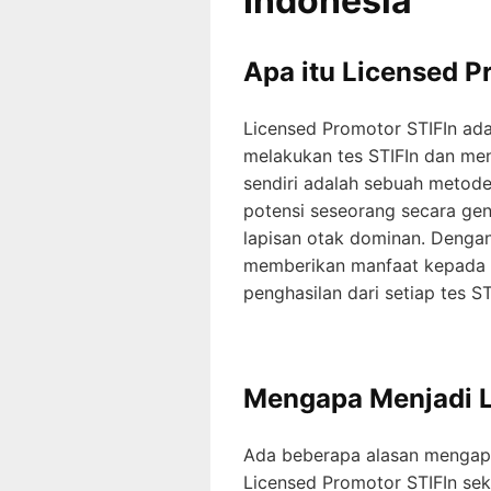
Indonesia
Apa itu Licensed P
Licensed Promotor STIFIn adal
melakukan tes STIFIn dan menj
sendiri adalah sebuah metode
potensi seseorang secara ge
lapisan otak dominan. Dengan
memberikan manfaat kepada o
penghasilan dari setiap tes S
Mengapa Menjadi L
Ada beberapa alasan mengap
Licensed Promotor STIFIn sek