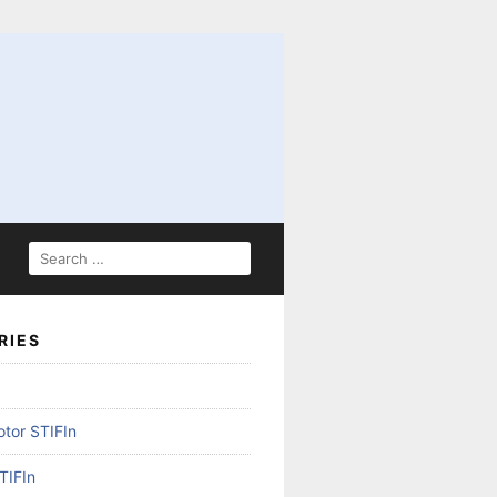
SEARCH
FOR:
RIES
otor STIFIn
TIFIn