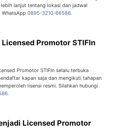
 lebih lanjut tentang lokasi dan jadwal
ia WhatsApp
0895-3210-66586
.
 Licensed Promotor STIFIn
censed Promotor STIFIn selalu terbuka
endaftar kapan saja dan mengikuti tahapan
emperoleh lisensi resmi. Silahkan hubungi
586
.
njadi Licensed Promotor