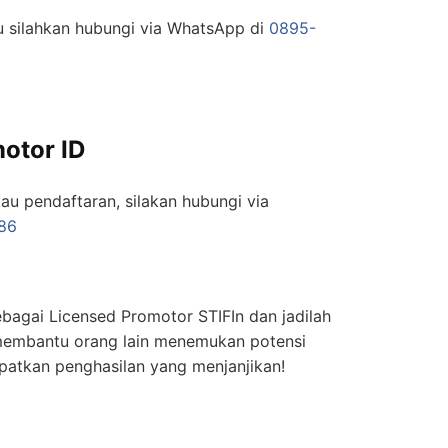
ru silahkan hubungi via WhatsApp di
0895-
otor ID
tau pendaftaran, silakan hubungi via
86
bagai Licensed Promotor STIFIn dan jadilah
membantu orang lain menemukan potensi
patkan penghasilan yang menjanjikan!