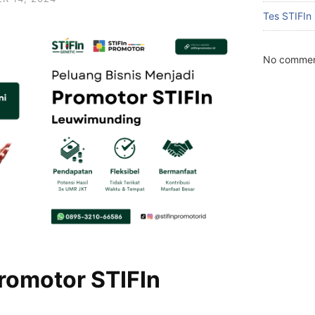
Tes STIFIn
No commen
romotor STIFIn