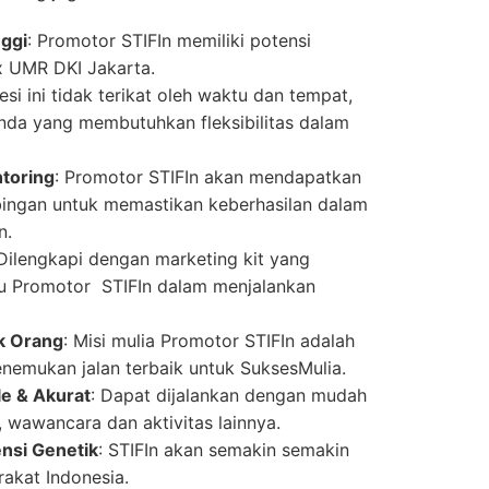
nggi
: Promotor STIFIn memiliki potensi
x UMR DKI Jakarta.
fesi ini tidak terikat oleh waktu dan tempat,
nda yang membutuhkan fleksibilitas dalam
toring
: Promotor STIFIn akan mendapatkan
ngan untuk memastikan keberhasilan dalam
n.
 Dilengkapi dengan marketing kit yang
u Promotor STIFIn dalam menjalankan
k Orang
: Misi mulia Promotor STIFIn adalah
nemukan jalan terbaik untuk SuksesMulia.
le & Akurat
: Dapat dijalankan dengan mudah
s, wawancara dan aktivitas lainnya.
nsi Genetik
: STIFIn akan semakin semakin
rakat Indonesia.