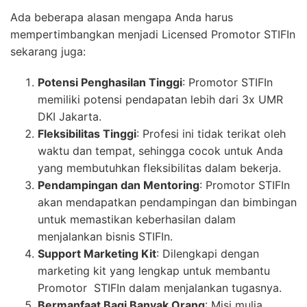
Ada beberapa alasan mengapa Anda harus
mempertimbangkan menjadi Licensed Promotor STIFIn
sekarang juga:
Potensi Penghasilan Tinggi
: Promotor STIFIn
memiliki potensi pendapatan lebih dari 3x UMR
DKI Jakarta.
Fleksibilitas Tinggi
: Profesi ini tidak terikat oleh
waktu dan tempat, sehingga cocok untuk Anda
yang membutuhkan fleksibilitas dalam bekerja.
Pendampingan dan Mentoring
: Promotor STIFIn
akan mendapatkan pendampingan dan bimbingan
untuk memastikan keberhasilan dalam
menjalankan bisnis STIFIn.
Support Marketing Kit
: Dilengkapi dengan
marketing kit yang lengkap untuk membantu
Promotor STIFIn dalam menjalankan tugasnya.
Bermanfaat Bagi Banyak Orang
: Misi mulia