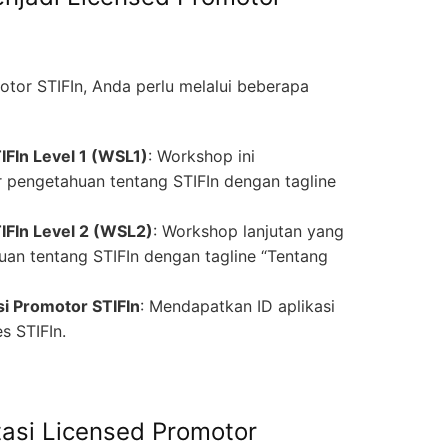
tor STIFIn, Anda perlu melalui beberapa
FIn Level 1 (WSL1)
: Workshop ini
 pengetahuan tentang STIFIn dengan tagline
IFIn Level 2 (WSL2)
: Workshop lanjutan yang
n tentang STIFIn dengan tagline “Tentang
si Promotor STIFIn
: Mendapatkan ID aplikasi
s STIFIn.
tasi Licensed Promotor