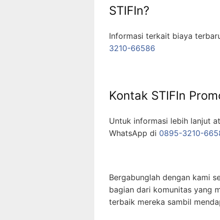
STIFIn?
Informasi terkait biaya terba
3210-66586
Kontak STIFIn Prom
Untuk informasi lebih lanjut a
WhatsApp di
0895-3210-665
Bergabunglah dengan kami se
bagian dari komunitas yang 
terbaik mereka sambil menda