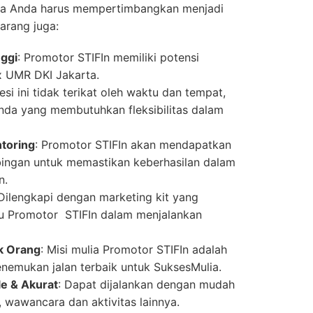
a Anda harus mempertimbangkan menjadi
arang juga:
nggi
: Promotor STIFIn memiliki potensi
x UMR DKI Jakarta.
fesi ini tidak terikat oleh waktu dan tempat,
nda yang membutuhkan fleksibilitas dalam
toring
: Promotor STIFIn akan mendapatkan
ngan untuk memastikan keberhasilan dalam
n.
 Dilengkapi dengan marketing kit yang
u Promotor STIFIn dalam menjalankan
k Orang
: Misi mulia Promotor STIFIn adalah
nemukan jalan terbaik untuk SuksesMulia.
le & Akurat
: Dapat dijalankan dengan mudah
s, wawancara dan aktivitas lainnya.