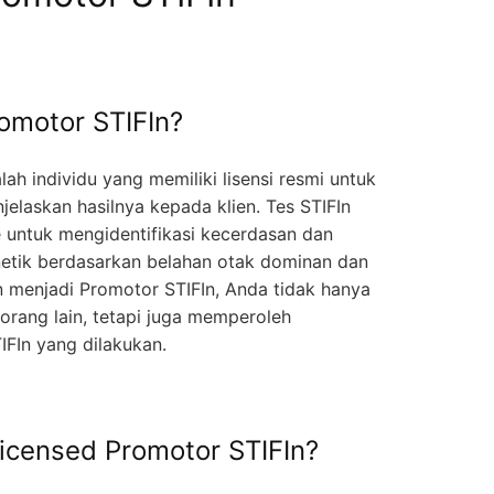
omotor STIFIn?
ah individu yang memiliki lisensi resmi untuk
elaskan hasilnya kepada klien. Tes STIFIn
 untuk mengidentifikasi kecerdasan dan
netik berdasarkan belahan otak dominan dan
 menjadi Promotor STIFIn, Anda tidak hanya
rang lain, tetapi juga memperoleh
TIFIn yang dilakukan.
icensed Promotor STIFIn?