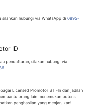
ru silahkan hubungi via WhatsApp di
0895-
otor ID
tau pendaftaran, silakan hubungi via
86
bagai Licensed Promotor STIFIn dan jadilah
membantu orang lain menemukan potensi
patkan penghasilan yang menjanjikan!