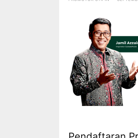
Pendaftaran P