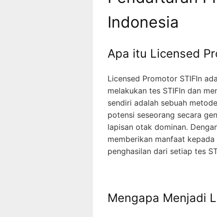
Indonesia
Apa itu Licensed Pr
Licensed Promotor STIFIn adal
melakukan tes STIFIn dan menj
sendiri adalah sebuah metode
potensi seseorang secara ge
lapisan otak dominan. Dengan
memberikan manfaat kepada o
penghasilan dari setiap tes S
Mengapa Menjadi L