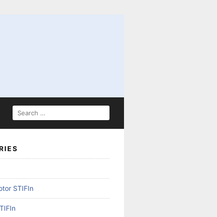
SEARCH
FOR:
RIES
otor STIFIn
TIFIn