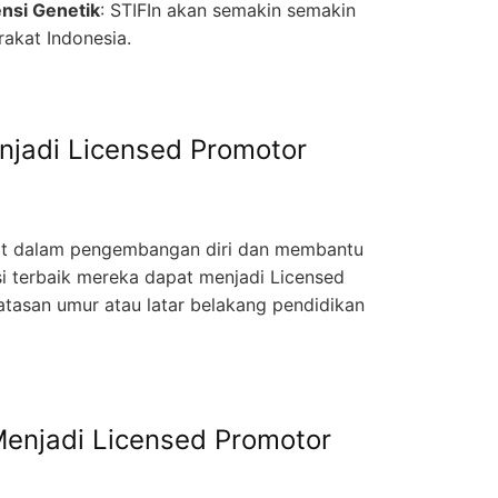
nsi Genetik
: STIFIn akan semakin semakin
rakat Indonesia.
njadi Licensed Promotor
nat dalam pengembangan diri dan membantu
i terbaik mereka dapat menjadi Licensed
atasan umur atau latar belakang pendidikan
enjadi Licensed Promotor