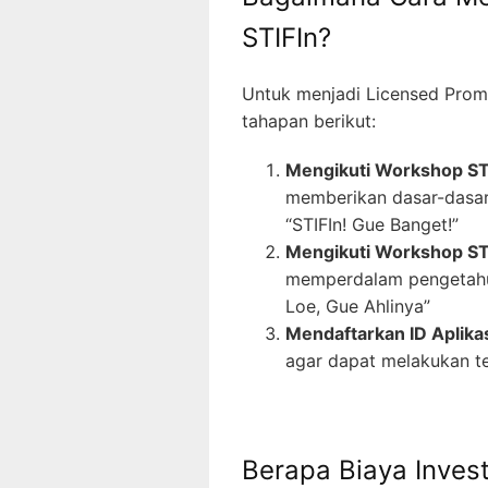
STIFIn?
Untuk menjadi Licensed Promo
tahapan berikut:
Mengikuti Workshop STI
memberikan dasar-dasar
“STIFIn! Gue Banget!”
Mengikuti Workshop ST
memperdalam pengetahua
Loe, Gue Ahlinya”
Mendaftarkan ID Aplika
agar dapat melakukan te
Berapa Biaya Inves