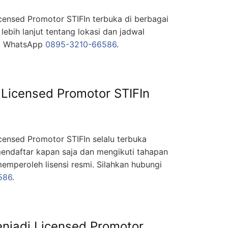
censed Promotor STIFIn terbuka di berbagai
 lebih lanjut tentang lokasi dan jadwal
ia WhatsApp
0895-3210-66586
.
Licensed Promotor STIFIn
censed Promotor STIFIn selalu terbuka
endaftar kapan saja dan mengikuti tahapan
emperoleh lisensi resmi. Silahkan hubungi
586
.
njadi Licensed Promotor