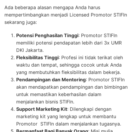
Ada beberapa alasan mengapa Anda harus
mempertimbangkan menjadi Licensed Promotor STIFIn
sekarang juga:
Potensi Penghasilan Tinggi
: Promotor STIFIn
memiliki potensi pendapatan lebih dari 3x UMR
DKI Jakarta.
Fleksibilitas Tinggi
: Profesi ini tidak terikat oleh
waktu dan tempat, sehingga cocok untuk Anda
yang membutuhkan fleksibilitas dalam bekerja.
Pendampingan dan Mentoring
: Promotor STIFIn
akan mendapatkan pendampingan dan bimbingan
untuk memastikan keberhasilan dalam
menjalankan bisnis STIFIn.
Support Marketing Kit
: Dilengkapi dengan
marketing kit yang lengkap untuk membantu
Promotor STIFIn dalam menjalankan tugasnya.
Bermanfaat Bagi Banyak Orang
: Misi mulia