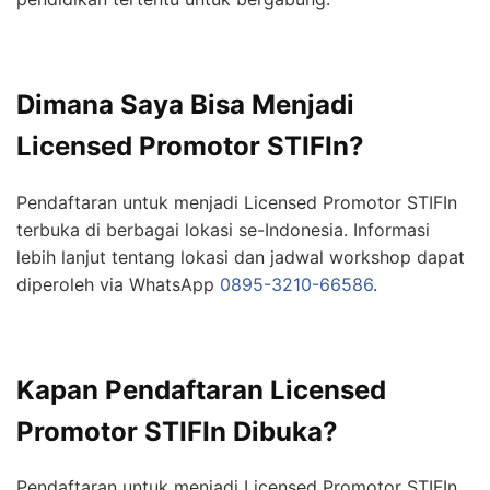
Dimana Saya Bisa Menjadi
Licensed Promotor STIFIn?
Pendaftaran untuk menjadi Licensed Promotor STIFIn
terbuka di berbagai lokasi se-Indonesia. Informasi
lebih lanjut tentang lokasi dan jadwal workshop dapat
diperoleh via WhatsApp
0895-3210-66586
.
Kapan Pendaftaran Licensed
Promotor STIFIn Dibuka?
Pendaftaran untuk menjadi Licensed Promotor STIFIn