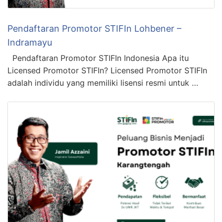
Pendaftaran Promotor STIFIn Lohbener –
Indramayu
Pendaftaran Promotor STIFIn Indonesia Apa itu
Licensed Promotor STIFIn? Licensed Promotor STIFIn
adalah individu yang memiliki lisensi resmi untuk …