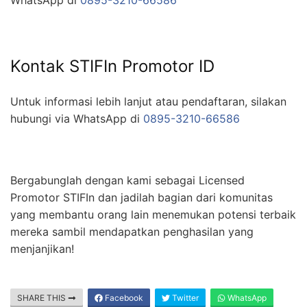
WhatsApp di
0895-3210-66586
Kontak STIFIn Promotor ID
Untuk informasi lebih lanjut atau pendaftaran, silakan
hubungi via WhatsApp di
0895-3210-66586
Bergabunglah dengan kami sebagai Licensed
Promotor STIFIn dan jadilah bagian dari komunitas
yang membantu orang lain menemukan potensi terbaik
mereka sambil mendapatkan penghasilan yang
menjanjikan!
SHARE THIS
Facebook
Twitter
WhatsApp